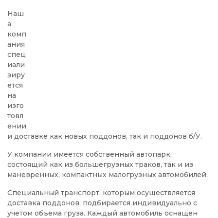
Наш
а
комп
ания
спец
иали
зиру
ется
на
изго
товл
ении
и доставке как новых поддонов, так и поддонов б/У.
У компании имеется собственный автопарк,
состоящий как из большегрузных траков, так и из
маневренных, компактных малогрузных автомобилей.
Специальный транспорт, которым осуществляется
доставка поддонов, подбирается индивидуально с
учетом объема груза. Каждый автомобиль оснащен