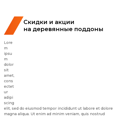
Скидки и акции
на деревянные поддоны
Lore
m
ipsu
m
dolor
sit
amet,
cons
ectet
ur
adipi
scing
elit, sed do eiusmod tempor incididunt ut labore et dolore
magna aliqua. Ut enim ad minim veniam, quis nostrud